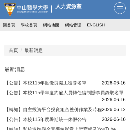
跳
人力資源室
到
主
回首頁
學校首頁
網站地圖
網站管理
ENGLISH
要
內
容
區
首頁
最新消息
最新消息
【公告】本校115年度優良職工獲獎名單
2026-06-16
【公告】本校115學年度約雇人員轉任編制辦事員錄取名單
2026-06-16
【轉知】自主投資平台投資組合整併作業及時程
2026-06-12
【公告】本校115年度暑期統一休假公告
2026-06-10
【轉知】私校退撫儲金宣導短影音上架官網及YouTube