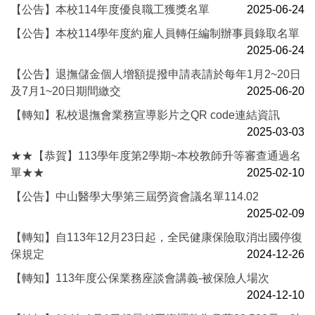
【公告】本校114年度優良職工獲獎名單
2025-06-24
【公告】本校114學年度約雇人員轉任編制辦事員錄取名單
2025-06-24
【公告】退撫儲金個人增額提撥申請表請於每年1月2~20日
及7月1~20日期間繳交
2025-06-20
【轉知】私校退撫會業務宣導影片之QR code連結資訊
2025-03-03
★★【恭賀】113學年度第2學期~本校教師升等審查通過名
單★★
2025-02-10
【公告】中山醫學大學第三屆勞資會議名單114.02
2025-02-09
【轉知】自113年12月23日起，全民健康保險取消出國停復
保規定
2024-12-26
【轉知】113年度公保業務座談會講義-被保險人場次
2024-12-10