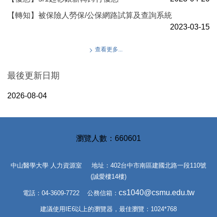
【轉知】被保險人勞保/公保網路試算及查詢系統
2023-03-15
查看更多...
最後更新日期
2026-08-04
6
6
0
6
0
1
中山醫學大學 人力資源室 地址：402台中市南區建國北路一段110號
(誠愛樓14樓)
cs1040@csmu.edu.tw
電話：04-3609-7722 公務信箱：
建議使用IE6以上的瀏覽器，最佳瀏覽：1024*768