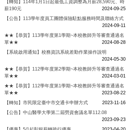
【轉知】114年1月1日起最低工資調整為月薪28,590元、時
薪190元
2024-09-25
【公告】113學年度員工團體保險駐點服務時間及聯絡方式
2024-09-11
★★【恭賀】113學年度第1學期~本校教師升等審查通過名
單★★
2024-08-28
【系統啟用通知】校務資訊系統差勤作業操作說明
2024-05-30
★★【恭賀】112學年度第2學期~本校教師升等審查通過名
單★★
2024-03-01
★★【恭賀】112學年度第1學期~本校教師升等審查通過名
單★★
2023-08-22
【轉知】市民限定臺中市交通卡申辦方式
2023-11-16
【公告】中山醫學大學第二屆勞資會議名單112.08
2023-09-23
【優惠】5/1起彰銀薪轉跨行優惠
2023-04-20