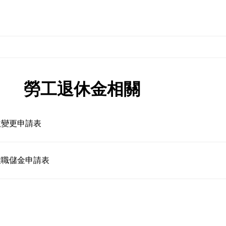
勞工退休金相關
繳變更申請表
離職儲金申請表