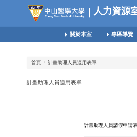
跳
人力資源
到
主
要
關於本室
專區導覽
內
容
區
首頁
計畫助理人員適用表單
計畫助理人員適用表單
計畫助理人員請假申請表