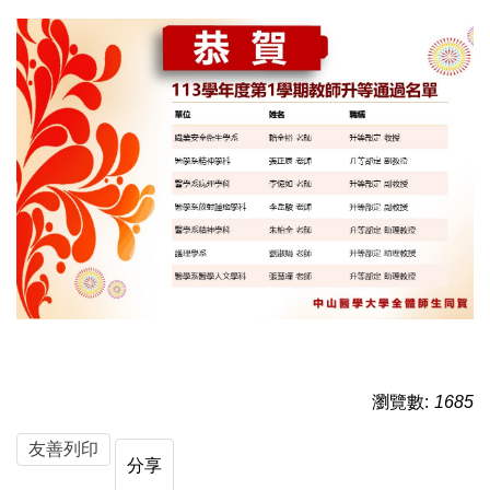
瀏覽數:
1685
友善列印
分享