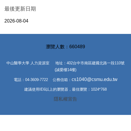
最後更新日期
2026-08-04
6
6
0
4
8
9
中山醫學大學 人力資源室 地址：402台中市南區建國北路一段110號
(誠愛樓14樓)
cs1040@csmu.edu.tw
電話：04-3609-7722 公務信箱：
建議使用IE6以上的瀏覽器，最佳瀏覽：1024*768
隱私權宣告