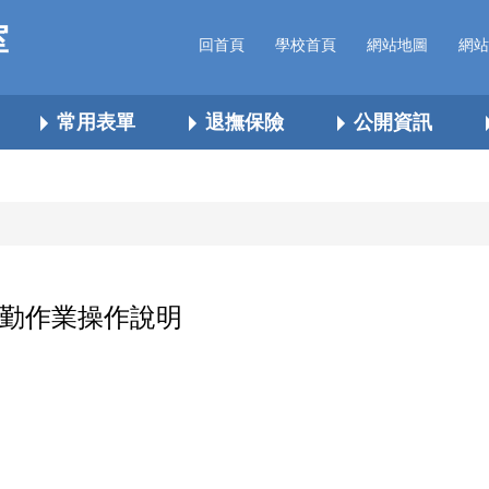
室
回首頁
學校首頁
網站地圖
網站
常用表單
退撫保險
公開資訊
勤作業操作說明