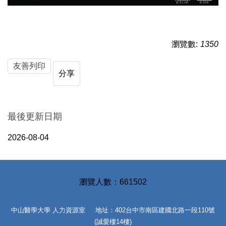
瀏覽數:
1350
友善列印
分享
最後更新日期
2026-08-04
6
6
1
5
0
2
中山醫學大學 人力資源室 地址：402台中市南區建國北路一段110號
(誠愛樓14樓)