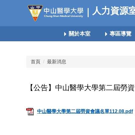
跳
人力資源
到
主
要
關於本室
專區導覽
內
容
區
首頁
最新消息
【公告】中山醫學大學第二屆勞資會議
中山醫學大學第二屆勞資會議名單112.08.pdf