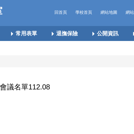
室
回首頁
學校首頁
網站地圖
網站
常用表單
退撫保險
公開資訊
名單112.08