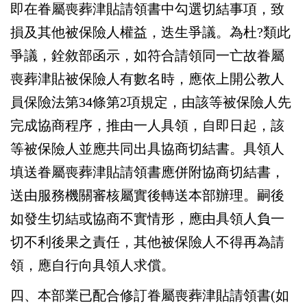
即在眷屬喪葬津貼請領書中勾選切結事項，致
損及其他被保險人權益，迭生爭議。為杜?類此
爭議，銓敘部函示，如符合請領同一亡故眷屬
喪葬津貼被保險人有數名時，應依上開公教人
員保險法第34條第2項規定，由該等被保險人先
完成協商程序，推由一人具領，自即日起，該
等被保險人並應共同出具協商切結書。具領人
填送眷屬喪葬津貼請領書應併附協商切結書，
送由服務機關審核屬實後轉送本部辦理。嗣後
如發生切結或協商不實情形，應由具領人負一
切不利後果之責任，其他被保險人不得再為請
領，應自行向具領人求償。
四、本部業已配合修訂眷屬喪葬津貼請領書(如