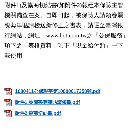
附件1)及協商切結書(如附件2)報經本保險主管
機關備查在案。自即日起，被保險人請領眷屬
喪葬津貼請檢送新修正之書表，請逕至臺灣銀
行網站，網址：www.bot.com.tw之「公保服務」
項下之「表格資料」項下「現金給付類」中下
載使用。
1080411公保現字第10800017358號.pdf
附件1.眷屬喪葬津貼請領書.pdf
附件2.協商切結書.pdf