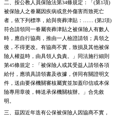
二、按公教人員保險法第34條規定：「(第1項)
被保險人之眷屬因疾病或意外傷害而致死亡
者，依下列標準，給與喪葬津貼：…… (第2項)
符合請領同一眷屬喪葬津貼之被保險人有數人
時，應自行協商，推由一人檢證請領；具領之
後，不得更改。有協商不實，致損及其他被保
險人權益時，由具領人負責。」同法施行細則
第45條規定：「被保險人或其受益人請領各項
給付，應填具請領書及收據，併同有關證明文
件，送由要保機關審核屬實並加蓋印信或本保
險專用章後，轉送承保機關核辦。」合先敘
明。
三、茲因近年迭有公保被保險人因協商不實，