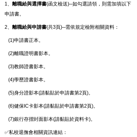
1
、
離職給與選擇書
(函文檢送)─如勾選請領，則需加填以下
申請書。
2
、
離職給與申請書
(共3頁)─需依規定檢附相關資料：
(1)
申請書正本。
(2)
離職證明書影本。
(3)
教師證書影本。
(4)
學歷證書影本。
(5)
身分證影本(請黏貼於申請書第2頁)。
(6)
健保IC卡影本(請黏貼於申請書第2頁)。
(7)
銀行存摺封面影本(請黏貼於資料卡)。
✅私校退撫會相關資訊連結：