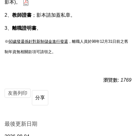
影本)。
2、
教師證書
；影本請加蓋私章。
3、
離職證明書
。
※
60歲發還係針對新制儲金進行發還
，離職人員於98年12月31日前之舊
制年資無相關款項可請領之。
瀏覽數:
1769
友善列印
分享
最後更新日期