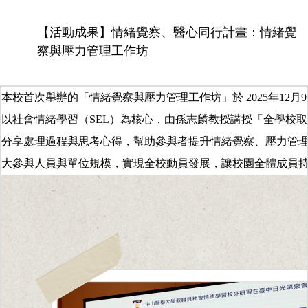
【活動成果】情緒覺察、醫心同行計畫：情緒覺
察與壓力管理工作坊
本校首次舉辦的「情緒覺察與壓力管理工作坊」於
2025
年
12
月
9
以社會情緒學習（
SEL
）為核心，由孫志麟教授講授「全學校取
分享處理過程與思考心得，幫助參與者提升情緒覺察、壓力管
大參與人員與單位規模，實現全校動員發展，讓校園全體成員