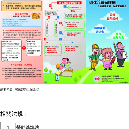
(資料來源：勞動部勞工保險局)
相關法規：
1
勞動基準法