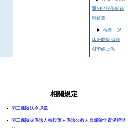
通APP 投保紀錄
輕鬆查
▶
待業、退
休怎麼保 健保
APP線上保
相關規定
勞工保險法令規章
勞工保險被保險人轉投軍人保險公教人員保險年資保留辦