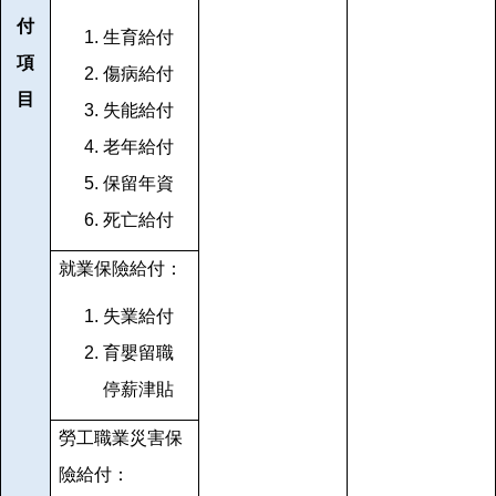
付
生育給付
項
傷病給付
目
失能給付
老年給付
保留年資
死亡給付
就業保險給付：
失業給付
育嬰留職
停薪津貼
勞工職業災害保
險給付：